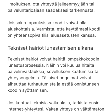
ilmoituksen, ota yhteyttä jälleenmyyjään tai
palveluntarjoajaan saadaksesi tarkennusta.
Joissakin tapauksissa koodit voivat olla
aluekohtaisia. Varmista, että käyttämäsi koodi
on yhteensopiva tilisi alueasetusten kanssa.
Tekniset häiriöt lunastamisen aikana
Tekniset häiriöt voivat häiritä lompakkokoodin
lunastusprosessia. Näihin voi kuulua hitaita
palvelinvastauksia, sovelluksen kaatumisia tai
yhteysongelmia. Tällaiset ongelmat voivat
aiheuttaa turhautumista ja estää onnistuneen
koodin syöttämisen.
Jos kohtaat teknisiä vaikeuksia, tarkista ensin
internet-yhteytesi. Vakaa yhteys on välttämätön