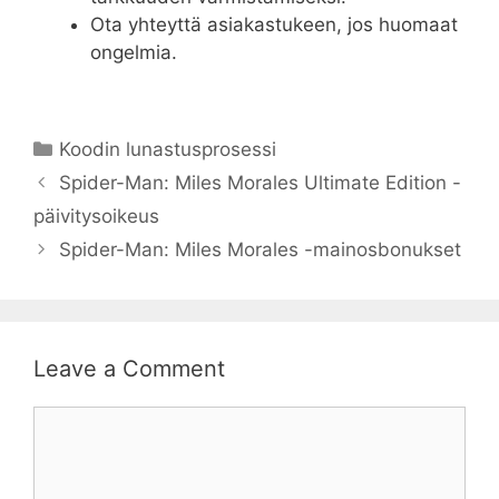
Ota yhteyttä asiakastukeen, jos huomaat
ongelmia.
Categories
Koodin lunastusprosessi
Spider-Man: Miles Morales Ultimate Edition -
päivitysoikeus
Spider-Man: Miles Morales -mainosbonukset
Leave a Comment
Comment