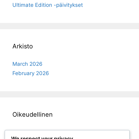
Ultimate Edition -päivitykset
Arkisto
March 2026
February 2026
Oikeudellinen
Ota yhteyttä meihin
We respect your privacy