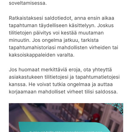
soveltamisessa.
Ratkaistaksesi saldotiedot, anna ensin aikaa
tapahtuman täydelliseen käsittelyyn. Joskus
tilitietojen päivitys voi kestää muutaman
minuutin. Jos ongelma jatkuu, tarkista
tapahtumahistoriasi mahdollisten virheiden tai
kaksoiskappaleiden varalta.
Jos huomaat merkittäviä eroja, ota yhteyttä
asiakastukeen tilitietojesi ja tapahtumatietojesi
kanssa. He voivat tutkia ongelmaa ja auttaa
korjaamaan mahdolliset virheet tilisi saldossa.