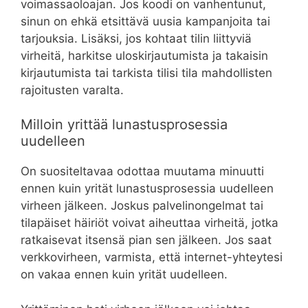
voimassaoloajan. Jos koodi on vanhentunut,
sinun on ehkä etsittävä uusia kampanjoita tai
tarjouksia. Lisäksi, jos kohtaat tilin liittyviä
virheitä, harkitse uloskirjautumista ja takaisin
kirjautumista tai tarkista tilisi tila mahdollisten
rajoitusten varalta.
Milloin yrittää lunastusprosessia
uudelleen
On suositeltavaa odottaa muutama minuutti
ennen kuin yrität lunastusprosessia uudelleen
virheen jälkeen. Joskus palvelinongelmat tai
tilapäiset häiriöt voivat aiheuttaa virheitä, jotka
ratkaisevat itsensä pian sen jälkeen. Jos saat
verkkovirheen, varmista, että internet-yhteytesi
on vakaa ennen kuin yrität uudelleen.