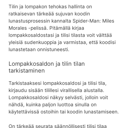
Tilin ja lompakon tehokas hallinta on
ratkaisevan tärkeää sujuvan koodin
lunastusprosessin kannalta Spider-Man: Miles
Morales -pelissä. Pitämällä kirjaa
lompakkosaldostasi ja tilisi tilasta voit välttää
yleisiä sudenkuoppia ja varmistaa, että koodisi
lunastetaan onnistuneesti.
Lompakkosaldon ja tilin tilan
tarkistaminen
Tarkistaaksesi lompakkosaldosi ja tilisi tila,
kirjaudu sisään tilillesi virallisella alustalla.
Lompakkosaldosi näkyy selvästi, jolloin voit
nähdä, kuinka paljon luottoa sinulla on
käytettävissä ostoihin tai koodin lunastamiseen.
On tärkeää seurata säännöllisesti tilisi tilaa