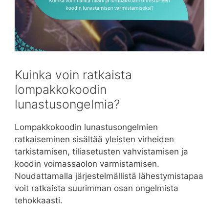
Kuinka voin ratkaista
lompakkokoodin
lunastusongelmia?
Lompakkokoodin lunastusongelmien
ratkaiseminen sisältää yleisten virheiden
tarkistamisen, tiliasetusten vahvistamisen ja
koodin voimassaolon varmistamisen.
Noudattamalla järjestelmällistä lähestymistapaa
voit ratkaista suurimman osan ongelmista
tehokkaasti.