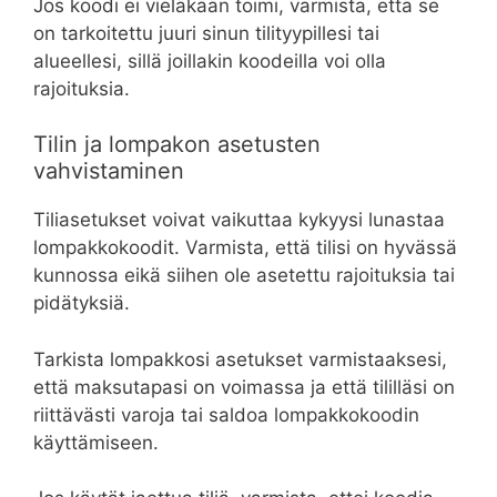
Jos koodi ei vieläkään toimi, varmista, että se
on tarkoitettu juuri sinun tilityypillesi tai
alueellesi, sillä joillakin koodeilla voi olla
rajoituksia.
Tilin ja lompakon asetusten
vahvistaminen
Tiliasetukset voivat vaikuttaa kykyysi lunastaa
lompakkokoodit. Varmista, että tilisi on hyvässä
kunnossa eikä siihen ole asetettu rajoituksia tai
pidätyksiä.
Tarkista lompakkosi asetukset varmistaaksesi,
että maksutapasi on voimassa ja että tililläsi on
riittävästi varoja tai saldoa lompakkokoodin
käyttämiseen.