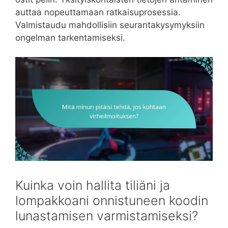
auttaa nopeuttamaan ratkaisuprosessia.
Valmistaudu mahdollisiin seurantakysymyksiin
ongelman tarkentamiseksi.
Kuinka voin hallita tiliäni ja
lompakkoani onnistuneen koodin
lunastamisen varmistamiseksi?