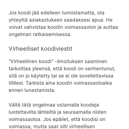
Jos koodi jää edelleen tunnistamatta, ota
yhteyttä asiakastukeen saadaksesi apua. He
voivat vahvistaa koodin voimassaolon ja auttaa
ongelman ratkaisemisessa.
Virheelliset koodiviestit
“Virheellinen koodi” -ilmoituksen saaminen
tarkoittaa yleensä, että koodi on vanhentunut,
sitä on jo käytetty tai se ei ole sovellettavissa
tilillesi. Tarkista aina koodin voimassaoloaika
ennen lunastamista.
Vältä tätä ongelmaa ostamalla koodeja
luotettavilta lähteiltä ja seuraamalla niiden
voimassaoloa. Jos epäilet, että koodisi on
voimassa, mutta saat silti virheellisen