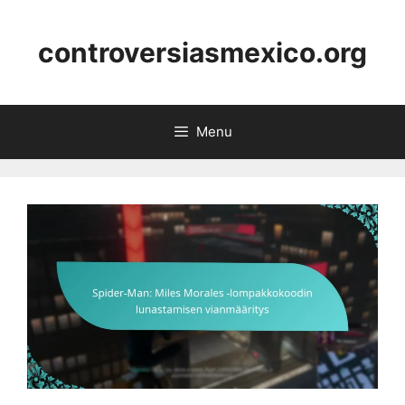
Skip
to
controversiasmexico.org
content
Menu