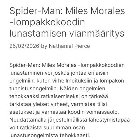
Spider-Man: Miles Morales
-lompakkokoodin
lunastamisen vianmääritys
26/02/2026
by
Nathaniel Pierce
Spider-Man: Miles Morales -lompakkokoodien
lunastaminen voi joskus johtaa erilaisiin
ongelmiin, kuten virheilmoituksiin ja lompakon
tunnistusongelmiin. Näiden ongelmien
tehokkaaksi ratkaisemiseksi on tärkeää
tarkistaa yleiset virheet, varmistaa tilisi
asetukset ja varmistaa koodin voimassaolo.
Noudattamalla järjestelmällistä lähestymistapaa
voit ratkaista suurimman osan
lunastusongelmista tehokkaasti.