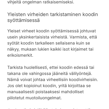
vihjeitä ongelman ratkaisemiseksi.
Yleisten virheiden tarkistaminen koodin
syöttämisessä
Yleiset virheet koodin syöttämisessä johtuvat
usein yksinkertaisista virheistä. Varmista, että
syötät koodin tarkalleen sellaisena kuin se
näkyy, mukaan lukien kaikki isot kirjaimet tai
erikoismerkit.
Tarkista huolellisesti, ettei koodin edessä tai
takana ole vahingossa jääneitä välilyöntejä.
Nämä voivat johtaa virheellisiin koodivirheisiin.
Jos olet kopioinut koodin, yritä kirjoittaa se
manuaalisesti poistaaksesi mahdolliset
piilotetut muotoiluongelmat.