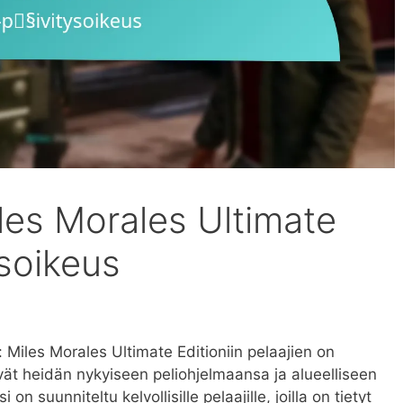
les Morales Ultimate
ysoikeus
Miles Morales Ultimate Editioniin pelaajien on
ittyvät heidän nykyiseen peliohjelmaansa ja alueelliseen
 suunniteltu kelvollisille pelaajille, joilla on tietyt