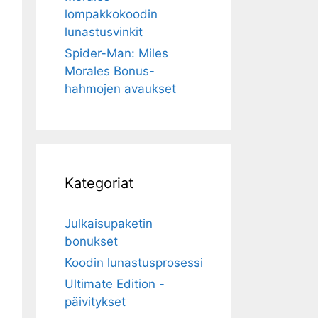
lompakkokoodin
lunastusvinkit
Spider-Man: Miles
Morales Bonus-
hahmojen avaukset
Kategoriat
Julkaisupaketin
bonukset
Koodin lunastusprosessi
Ultimate Edition -
päivitykset