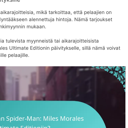
aikarajoitteisia, mikä tarkoittaa, että pelaajien on
ödyntääkseen alennettuja hintoja. Nämä tarjoukset
sonkimyynnin mukaan.
ia tulevista myynneistä tai aikarajoitteisista
es Ultimate Editionin päivitykselle, sillä nämä voivat
lle pelaajille.