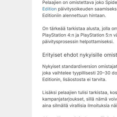
Pelaajien on omistettava joko Spi
Edition
päivitysoikeuden saamiseksi.
Editioniin alennettuun hintaan.
On tärkeää tarkistaa alusta, jolla om
PlayStation 4:n ja PlayStation 5:n vä
päivitysprosessin helpottamiseksi.
Erityiset ehdot nykyisille omist
Nykyiset standardiversion omistajat
joka vaihtelee tyypillisesti 20–30 do
Editionin, lisäostosta ei tarvita.
Lisäksi pelaajien tulisi tarkistaa, 
kampanjatarjoukset, sillä nämä voiv
aina silmällä virallisia ilmoituksia 