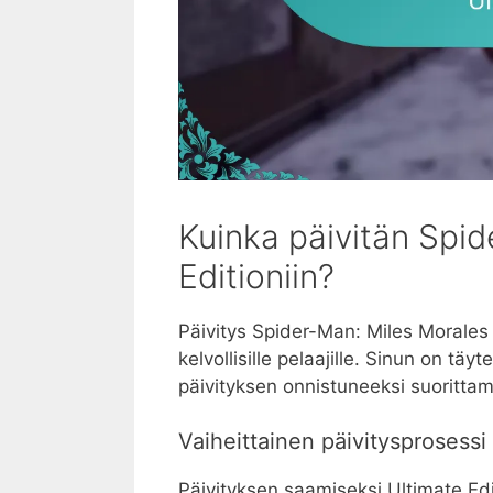
Kuinka päivitän Spid
Editioniin?
Päivitys Spider-Man: Miles Morales 
kelvollisille pelaajille. Sinun on tä
päivityksen onnistuneeksi suorittam
Vaiheittainen päivitysprosessi 
Päivityksen saamiseksi Ultimate Edit