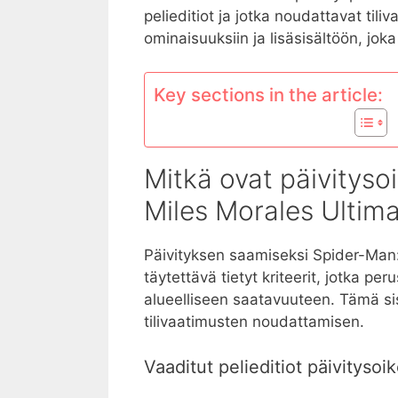
pelieditiot ja jotka noudattavat til
ominaisuuksiin ja lisäsisältöön, jo
Key sections in the article:
Mitkä ovat päivityso
Miles Morales Ultima
Päivityksen saamiseksi Spider-Man
täytettävä tietyt kriteerit, jotka p
alueelliseen saatavuuteen. Tämä sis
tilivaatimusten noudattamisen.
Vaaditut pelieditiot päivitysoi