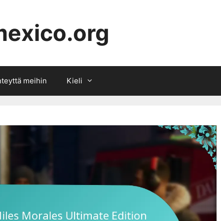
mexico.org
hteyttä meihin
Kieli