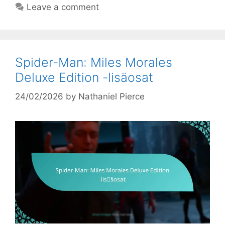
Leave a comment
Spider-Man: Miles Morales
Deluxe Edition -lisäosat
24/02/2026
by
Nathaniel Pierce