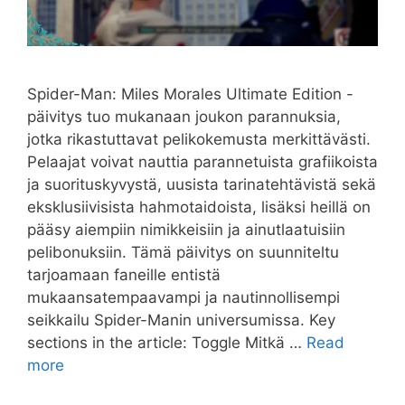
Spider-Man: Miles Morales Ultimate Edition -
päivitys tuo mukanaan joukon parannuksia,
jotka rikastuttavat pelikokemusta merkittävästi.
Pelaajat voivat nauttia parannetuista grafiikoista
ja suorituskyvystä, uusista tarinatehtävistä sekä
eksklusiivisista hahmotaidoista, lisäksi heillä on
pääsy aiempiin nimikkeisiin ja ainutlaatuisiin
pelibonuksiin. Tämä päivitys on suunniteltu
tarjoamaan faneille entistä
mukaansatempaavampi ja nautinnollisempi
seikkailu Spider-Manin universumissa. Key
sections in the article: Toggle Mitkä …
Read
more