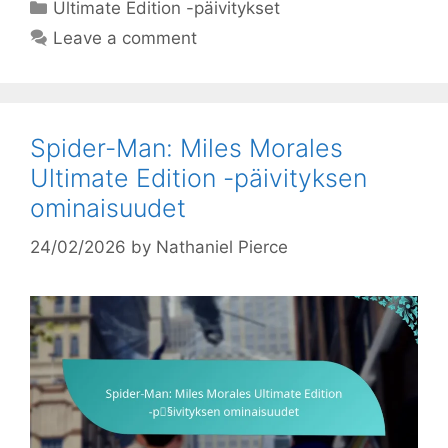
Categories
Ultimate Edition -päivitykset
Leave a comment
Spider-Man: Miles Morales
Ultimate Edition -päivityksen
ominaisuudet
24/02/2026
by
Nathaniel Pierce