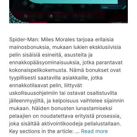
Spider-Man: Miles Morales tarjoaa erilaisia ​​
mainosbonuksia, mukaan lukien eksklusiivisia
pelin sisäisiä esineitä, asusteita ja
ennakkopääsyominaisuuksia, jotka parantavat
kokonaispelikokemusta. Nämä bonukset ovat
tyypillisesti saatavilla asiakkaille, jotka
ennakkotilaavat pelin, liittyvät
uskollisuusohjelmiin tai ostavat osallistuvilta
jälleenmyyjiltä, ja kelpoisuus vaihtelee sijainnin
mukaan. Näiden bonusten lunastamiseksi
pelaajien on noudatettava erityistä prosessia,
joka sisältää aktivointikoodeja pelialustallaan.
Key sections in the article: …
Read more