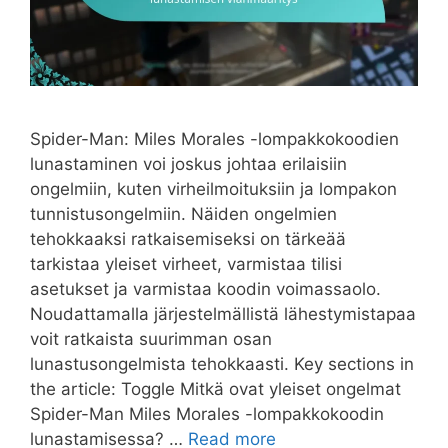
Spider-Man: Miles Morales -lompakkokoodien
lunastaminen voi joskus johtaa erilaisiin
ongelmiin, kuten virheilmoituksiin ja lompakon
tunnistusongelmiin. Näiden ongelmien
tehokkaaksi ratkaisemiseksi on tärkeää
tarkistaa yleiset virheet, varmistaa tilisi
asetukset ja varmistaa koodin voimassaolo.
Noudattamalla järjestelmällistä lähestymistapaa
voit ratkaista suurimman osan
lunastusongelmista tehokkaasti. Key sections in
the article: Toggle Mitkä ovat yleiset ongelmat
Spider-Man Miles Morales -lompakkokoodin
lunastamisessa? …
Read more