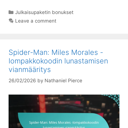
Categories
Julkaisupaketin bonukset
Leave a comment
Spider-Man: Miles Morales -
lompakkokoodin lunastamisen
vianmääritys
26/02/2026
by
Nathaniel Pierce