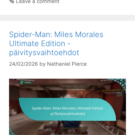
Leave a comment
Spider-Man: Miles Morales
Ultimate Edition -
päivitysvaihtoehdot
24/02/2026
by
Nathaniel Pierce