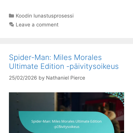
Categories
Koodin lunastusprosessi
Leave a comment
Spider-Man: Miles Morales
Ultimate Edition -päivitysoikeus
25/02/2026
by
Nathaniel Pierce