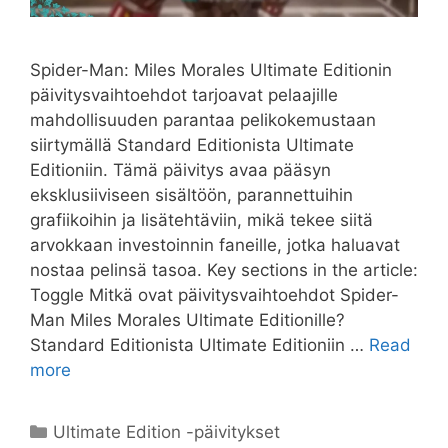
Spider-Man: Miles Morales Ultimate Editionin
päivitysvaihtoehdot tarjoavat pelaajille
mahdollisuuden parantaa pelikokemustaan
siirtymällä Standard Editionista Ultimate
Editioniin. Tämä päivitys avaa pääsyn
eksklusiiviseen sisältöön, parannettuihin
grafiikoihin ja lisätehtäviin, mikä tekee siitä
arvokkaan investoinnin faneille, jotka haluavat
nostaa pelinsä tasoa. Key sections in the article:
Toggle Mitkä ovat päivitysvaihtoehdot Spider-
Man Miles Morales Ultimate Editionille?
Standard Editionista Ultimate Editioniin …
Read
more
Categories
Ultimate Edition -päivitykset