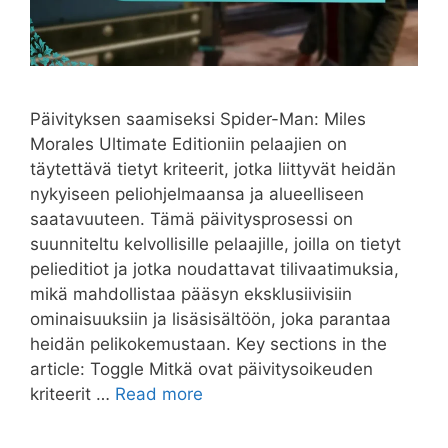
Päivityksen saamiseksi Spider-Man: Miles
Morales Ultimate Editioniin pelaajien on
täytettävä tietyt kriteerit, jotka liittyvät heidän
nykyiseen peliohjelmaansa ja alueelliseen
saatavuuteen. Tämä päivitysprosessi on
suunniteltu kelvollisille pelaajille, joilla on tietyt
pelieditiot ja jotka noudattavat tilivaatimuksia,
mikä mahdollistaa pääsyn eksklusiivisiin
ominaisuuksiin ja lisäsisältöön, joka parantaa
heidän pelikokemustaan. Key sections in the
article: Toggle Mitkä ovat päivitysoikeuden
kriteerit …
Read more