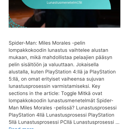
Spider-Man: Miles Morales -pelin
lompakkokoodin lunastus vaihtelee alustan
mukaan, mikä mahdollistaa pelaajien pääsyn
pelin sisältöön ja valuuttaan. Jokaisella
alustalla, kuten PlayStation 4:llä ja PlayStation
5:llä, on omat erityiset vaiheensa sujuvan
lunastusprosessin varmistamiseksi. Key
sections in the article: Toggle Mitkä ovat
lompakkokoodin lunastusmenetelmät Spider-
Man Miles Morales -pelissä? Lunastusprosessi
PlayStation 4llä Lunastusprosessi PlayStation
5llä Lunastusprosessi PCllä Lunastusprosessi …