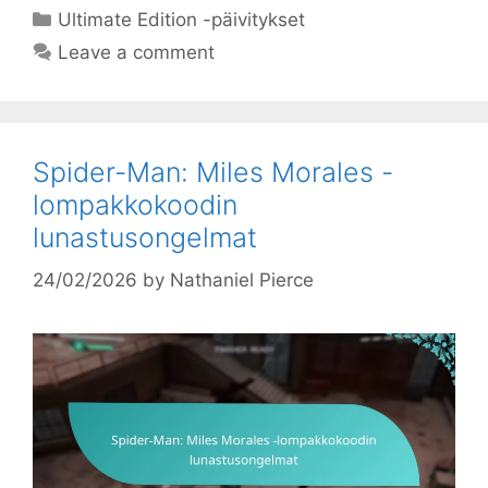
Categories
Ultimate Edition -päivitykset
Leave a comment
Spider-Man: Miles Morales -
lompakkokoodin
lunastusongelmat
24/02/2026
by
Nathaniel Pierce